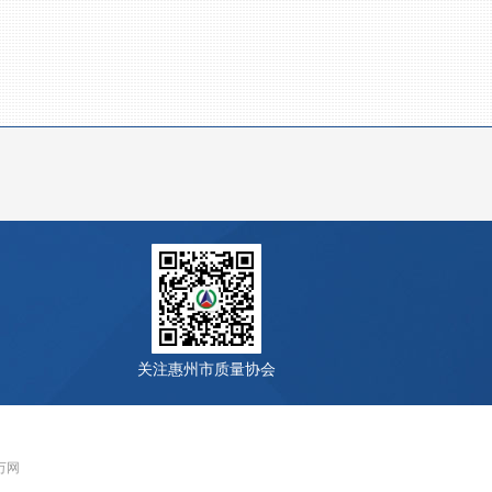
关注惠州市质量协会
 万网