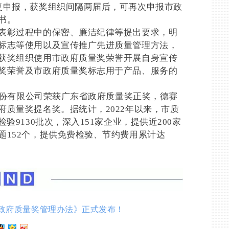
申报，获奖组织间隔两届后，可再次申报市政
书。
彰过程中的保密、廉洁纪律等提出要求，明
标志等使用以及宣传推广先进质量管理方法，
获奖组织使用市政府质量奖荣誉开展自身宣传
奖荣誉及市政府质量奖标志用于产品、服务的
股份有限公司荣获广东省政府质量奖正奖，德赛
质量奖提名奖。据统计，2022年以来，市质
验9130批次，深入151家企业，提供近200家
题152个，提供免费检验、节约费用累计达
政府质量奖管理办法》正式发布！