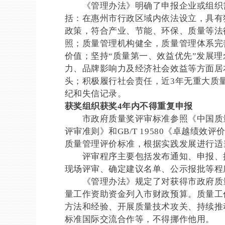
《管理办法》明确了申报企业或组织需
括：在惠州市行政区域内依法设立，具有
政策，符合产业、节能、环保、质量等法
照；质量管理机构健全，质量管理体系完
价值；坚持“质量第一、效益优先”发展
力、品牌影响力及经济社会效益等方面居
头；积极履行社会责任，近3年无重大质
纪和失信记录。
获奖组织获奖4年内不得重复申报
市政府质量奖评审标准参照《中国质量
评审准则》和GB/T 19580《卓越绩
质量管理评价标准，根据实践发展进行适
评审程序主要包括发布通知、申报、推
现场评审、确定建议名单、公示报批等程
《管理办法》规定了对获得市政府质量
量工作资助资金列入市财政预算。质量工
方法和经验、开展质量技术攻关、持续推
标准国际交流合作等，不得挪作他用。