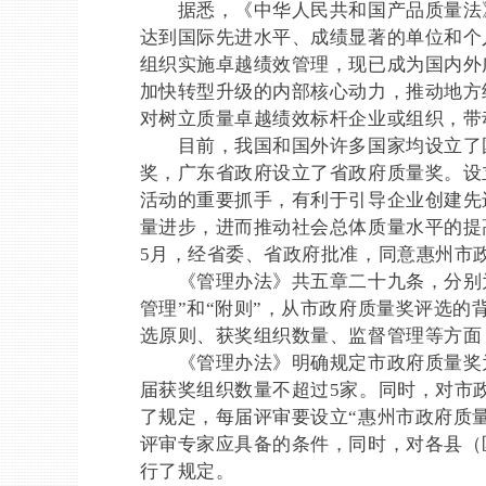
据悉，《中华人民共和国产品质量法》
达到国际先进水平、成绩显著的单位和个
组织实施卓越绩效管理，现已成为国内外
加快转型升级的内部核心动力，推动地方
对树立质量卓越绩效标杆企业或组织，带
目前，我国和国外许多国家均设立了国家
奖，广东省政府设立了省政府质量奖。设
活动的重要抓手，有利于引导企业创建先
量进步，进而推动社会总体质量水平的提高
5月，经省委、省政府批准，同意惠州市
《管理办法》共五章二十九条，分别为“
管理”和“附则”，从市政府质量奖评选
选原则、获奖组织数量、监督管理等方面
《管理办法》明确规定市政府质量奖为
届获奖组织数量不超过5家。同时，对市
了规定，每届评审要设立“惠州市政府质
评审专家应具备的条件，同时，对各县（
行了规定。