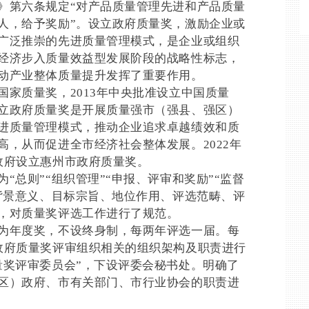
第六条规定“对产品质量管理先进和产品质量
人，给予奖励”。设立政府质量奖，激励企业或
广泛推崇的先进质量管理模式，是企业或组织
经济步入质量效益型发展阶段的战略性标志，
动产业整体质量提升发挥了重要作用。
质量奖，2013年中央批准设立中国质量
立政府质量奖是开展质量强市（强县、强区）
进质量管理模式，推动企业追求卓越绩效和质
，从而促进全市经济社会整体发展。2022年
政府设立惠州市政府质量奖。
总则”“组织管理”“申报、评审和奖励”“监督
的背景意义、目标宗旨、地位作用、评选范畴、评
，对质量奖评选工作进行了规范。
年度奖，不设终身制，每两年评选一届。每
政府质量奖评审组织相关的组织架构及职责进行
量奖评审委员会”，下设评委会秘书处。明确了
区）政府、市有关部门、市行业协会的职责进