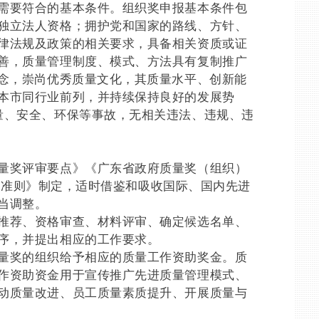
要符合的基本条件。组织奖申报基本条件包
独立法人资格；拥护党和国家的路线、方针、
律法规及政策的相关要求，具备相关资质或证
善，质量管理制度、模式、方法具有复制推广
理念，崇尚优秀质量文化，其质量水平、创新能
本市同行业前列，并持续保持良好的发展势
量、安全、环保等事故，无相关违法、违规、违
奖评审要点》《广东省政府质量奖（组织）
效评价准则》制定，适时借鉴和吸收国际、国内先进
当调整。
荐、资格审查、材料评审、确定候选名单、
序，并提出相应的工作要求。
奖的组织给予相应的质量工作资助奖金。质
作资助资金用于宣传推广先进质量管理模式、
动质量改进、员工质量素质提升、开展质量与