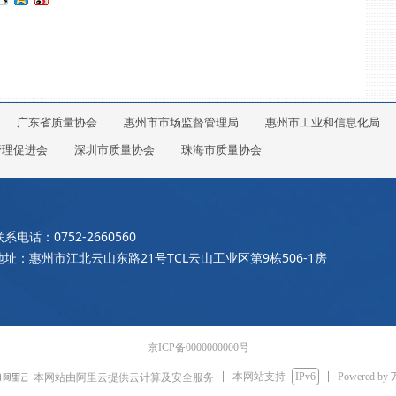
广东省质量协会
惠州市市场监督管理局
惠州市工业和信息化局
管理促进会
深圳市质量协会
珠海市质量协会
联系电话：0752-2660560
地址：惠州市江北云山东路21号TCL云山工业区第9栋506-1房
京ICP备0000000000号
本网站支持
IPv6
Powered by
本网站由阿里云提供云计算及安全服务